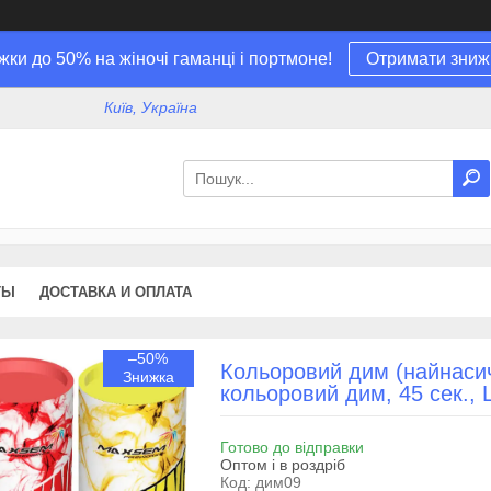
жки до 50% на жіночі гаманці і портмоне!
Отримати зниж
Київ, Україна
ТЫ
ДОСТАВКА И ОПЛАТА
–50%
Кольоровий дим (найнаси
кольоровий дим, 45 сек.
Готово до відправки
Оптом і в роздріб
Код:
дим09