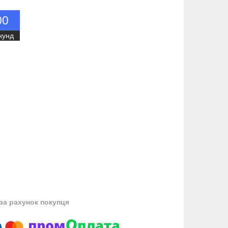
0
0
кунд
за рахунок покупця