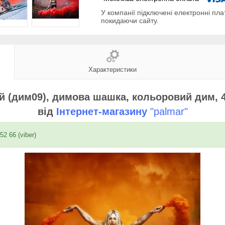
У компанії підключені електронні пла
покидаючи сайту.
Характеристики
й (дим09), димова шашка, кольоровий дим, 
від
Інтернет-магазину
"palmar"
52 66 (viber)