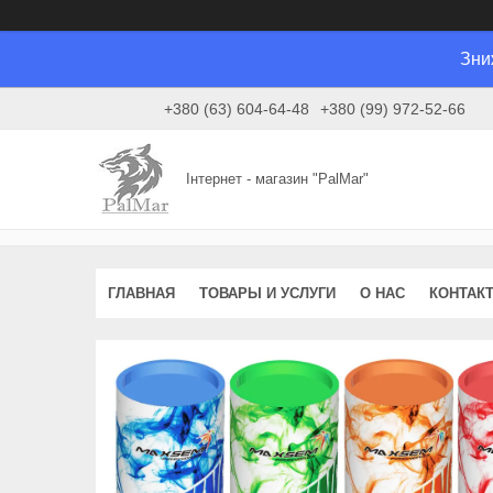
Зни
+380 (63) 604-64-48
+380 (99) 972-52-66
Інтернет - магазин "PalMar"
ГЛАВНАЯ
ТОВАРЫ И УСЛУГИ
О НАС
КОНТАК