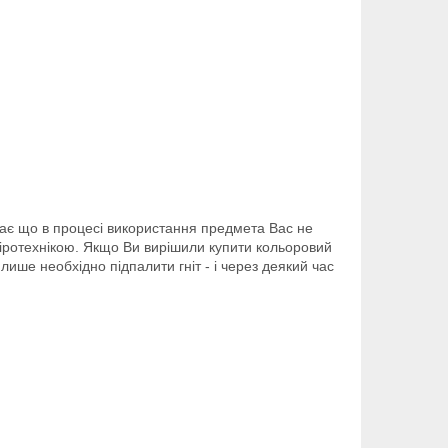
чає що в процесі використання предмета Вас не
піротехнікою. Якщо Ви вирішили купити кольоровий
ише необхідно підпалити гніт - і через деякий час