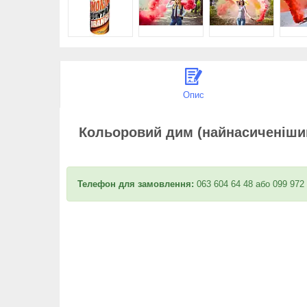
Опис
Кольоровий дим (найнасиченіши
Телефон для замовлення:
063 604 64 48 або 099 972 