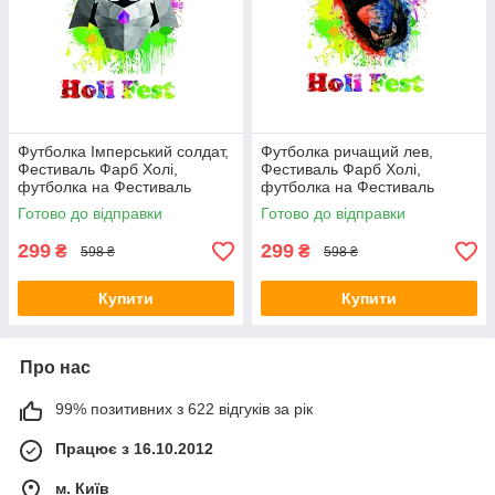
Футболка Імперський солдат,
Футболка ричащий лев,
Фестиваль Фарб Холі,
Фестиваль Фарб Холі,
футболка на Фестиваль
футболка на Фестиваль
Фарб, Рекомендується на
Фарб, Рекомендується на
Готово до відправки
Готово до відправки
Holi Fest!
Holi Fest!
299
299
₴
₴
598 ₴
598 ₴
Купити
Купити
Про нас
99% позитивних з 622 відгуків за рік
Працює з 16.10.2012
м. Київ