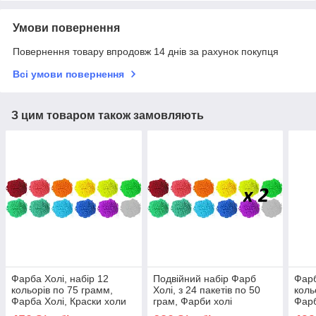
Умови повернення
Повернення товару впродовж 14 днів за рахунок покупця
Всі умови повернення
З цим товаром також замовляють
Фарба Холі, набір 12
Подвійний набір Фарб
Фарб
кольорів по 75 грамм,
Холі, з 24 пакетів по 50
коль
Фарба Холі, Краски холи
грам, Фарби холі
Фарб