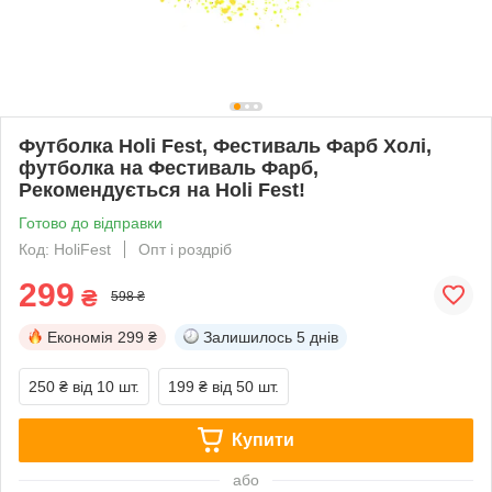
Футболка Holi Fest, Фестиваль Фарб Холі,
футболка на Фестиваль Фарб,
Рекомендується на Holi Fest!
Готово до відправки
Код: HoliFest
Опт і роздріб
299
₴
598 ₴
Економія
299 ₴
Залишилось
5 днів
250 ₴
від 10 шт.
199 ₴
від 50 шт.
Купити
або