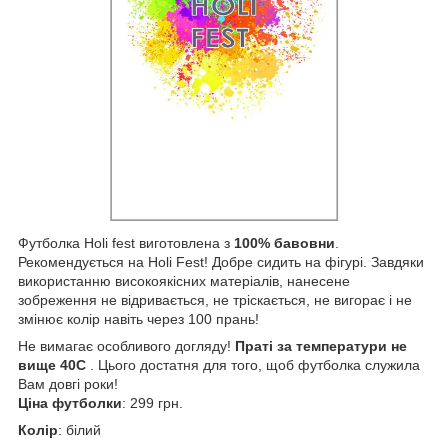
Футболка Holi fest виготовлена з
100% бавовни
.
Рекомендується на Holi Fest! Добре сидить на фігурі. Завдяки
використанню високоякісних матеріалів, нанесене
зобреження не відривається, не тріскається, не вигорає і не
змінює колір навіть через 100 прань!
Не вимагає особливого догляду!
Праті за температури не
вище 40С
. Цього достатня для того, щоб футболка служила
Вам довгі роки!
Ціна футболки
: 299 грн.
Колір
: білий