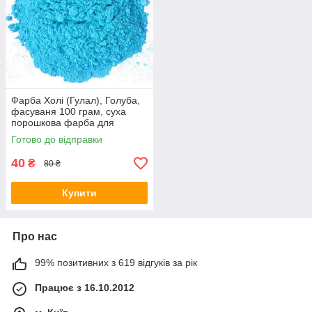
Фарба Холі (Гулал), Голуба,
фасуваня 100 грам, суха
порошкова фарба для
фествиалів, флешмобів,
Готово до відправки
фото
40
₴
80 ₴
Купити
Про нас
99% позитивних з 619 відгуків за рік
Працює з 16.10.2012