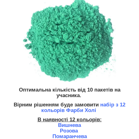
Оптимальна кількість
від 10 пакетів на
учасника.
Вірним рішенням буде замовити
набір з 12
кольорів Фарби Холі
В наявності 12 кольорів:
Вишнева
Розова
Помаранчева