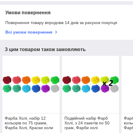
Умови повернення
Повернення товару впродовж 14 днів за рахунок покупця
Всі умови повернення
З цим товаром також замовляють
Фарба Холі, набір 12
Подвійний набір Фарб
Фарб
кольорів по 75 грамм,
Холі, з 24 пакетів по 50
коль
Фарба Холі, Краски холи
грам, Фарби холі
Фарб