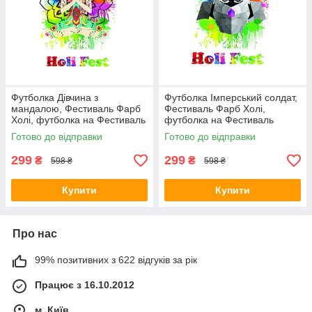
Футболка Дівчина з
Футболка Імперський солдат,
мандалою, Фестиваль Фарб
Фестиваль Фарб Холі,
Холі, футболка на Фестиваль
футболка на Фестиваль
Фарб, Рекомендується на
Фарб, Рекомендується на
Готово до відправки
Готово до відправки
Holi Fest!
Holi Fest!
299
299
₴
₴
598 ₴
598 ₴
Купити
Купити
Про нас
99% позитивних з 622 відгуків за рік
Працює з 16.10.2012
м. Київ