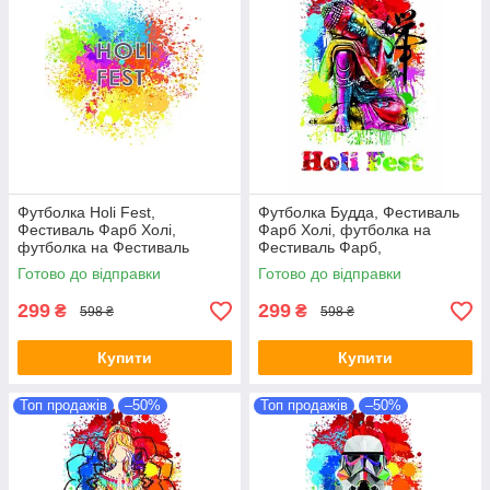
Футболка Holi Fest,
Футболка Будда, Фестиваль
Фестиваль Фарб Холі,
Фарб Холі, футболка на
футболка на Фестиваль
Фестиваль Фарб,
Фарб, Рекомендується на
Рекомендується на Holi Fest!
Готово до відправки
Готово до відправки
Holi Fest!
299
299
₴
₴
598 ₴
598 ₴
Купити
Купити
Топ продажів
–50%
Топ продажів
–50%