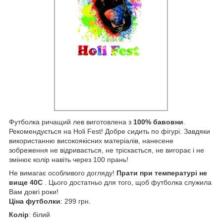
Футболка ричащий лев виготовлена з
100% бавовни
.
Рекомендується на Holi Fest! Добре сидить по фігурі. Завдяки
використанню високоякісних матеріалів, нанесене
зобреження не відривається, не тріскається, не вигорає і не
змінює колір навіть через 100 прань!
Не вимагає особливого догляду!
Прати при температурі не
вище 40С
. Цього достатньо для того, щоб футболка служила
Вам довгі роки!
Ціна футболки
: 299 грн.
Колір
: білий