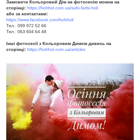
Замовити Кольоровий Дім на фотосесію можна на
сторінці:
https://hohhol.com.ua/suhi-farbi-holi
або за контактами:
https://www.facebook.com/hohhol/
Тел.: 099 972 52 66
Тел.: 063 604 64 48
Інші фотосесії з Кольоровим Димом дивись на
сторінці:
https://hohhol.com.ua/articles