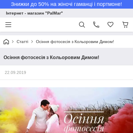
Знижки до 50% на жіночі гаманці і портмоне!
Інтернет - магазин "PalMar"
Статті
Осіння фотосесія з Кольоровим Димом!
Осіння фотосесія з Кольоровим Димом!
22.09.2019