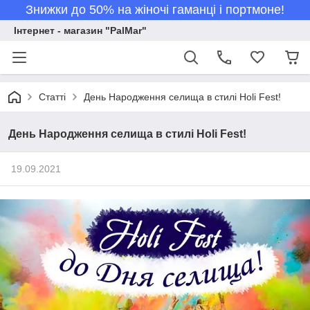
Знижки до 50% на жіночі гаманці і портмоне!
Інтернет - магазин "PalMar"
Статті
День Народження селища в стилі Holi Fest!
День Народження селища в стилі Holi Fest!
19.09.2021