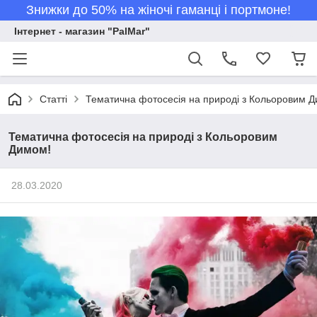
Знижки до 50% на жіночі гаманці і портмоне!
Інтернет - магазин "PalMar"
Статті
Тематична фотосесія на природі з Кольоровим 
Тематична фотосесія на природі з Кольоровим
Димом!
28.03.2020