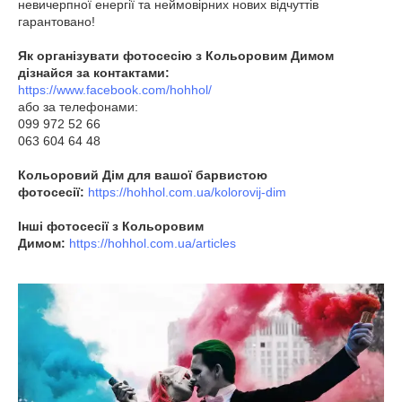
невичерпної енергії та неймовірних нових відчуттів
гарантовано!
Як організувати фотосесію з Кольоровим Димом
дізнайся за контактами:
https://www.facebook.com/hohhol/
або за телефонами:
099 972 52 66
063 604 64 48
Кольоровий Дім для вашої барвистою
фотосесії:
https://hohhol.com.ua/kolorovij-dim
Інші фотосесії з Кольоровим
Димом:
https://hohhol.com.ua/articles