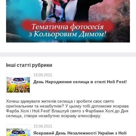
Інші статті рубрики
19.09.2021
День Народження селища в стилі Holi Fest!
Хочеш здивувати жителів селища і зробити своє свято
оригінальним та незабутнім? У цьому тобі допоможе яскрава
Фарба Холі і Holi Fest! Влаштуй свято з Фарбами Холі до Дня
селища, створи незабутню яскраву атмосферу.
15.08.2021
Яскравий День Незалежності України з Holi