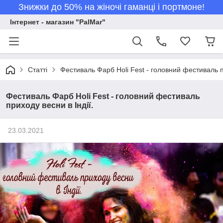
Знижки до 50% на жіночі гаманці і портмоне!
Інтернет - магазин "PalMar"
Статті
Фестиваль Фарб Holi Fest - головний фестиваль пр
Фестиваль Фарб Holi Fest - головний фестиваль
приходу весни в Індії.
23.03.2021