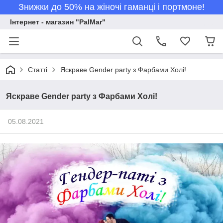
Знижки до 50% на жіночі гаманці і портмоне!
Інтернет - магазин "PalMar"
Статті
Яскраве Gender party з Фарбами Холі!
Яскраве Gender party з Фарбами Холі!
05.08.2021