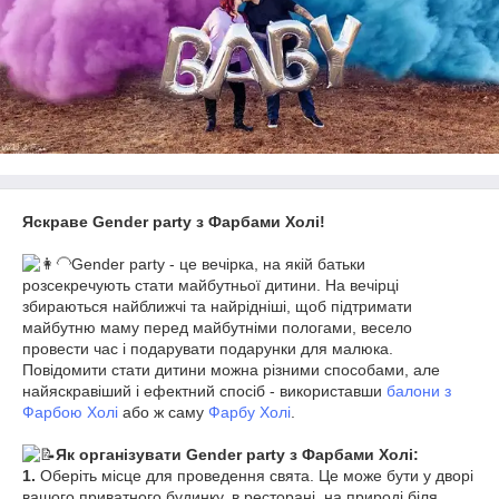
Яскраве Gender party з Фарбами Холі!
Gender party - це вечірка, на якій батьки
розсекречують стати майбутньої дитини. На вечірці
збираються найближчі та найрідніші, щоб підтримати
майбутню маму перед майбутніми пологами, весело
провести час і подарувати подарунки для малюка.
Повідомити стати дитини можна різними способами, але
найяскравіший і ефектний спосіб - використавши
балони з
Фарбою Холі
або ж саму
Фарбу Холі
.
Як організувати Gender party з Фарбами Холі:
1.
Оберіть місце для проведення свята. Це може бути у дворі
вашого приватного будинку, в ресторані, на природі біля