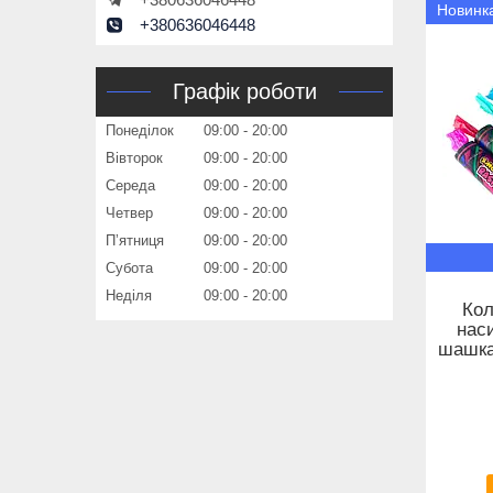
Новинк
+380636046448
Графік роботи
Понеділок
09:00
20:00
Вівторок
09:00
20:00
Середа
09:00
20:00
Четвер
09:00
20:00
Пʼятниця
09:00
20:00
Субота
09:00
20:00
Неділя
09:00
20:00
Кол
нас
шашка