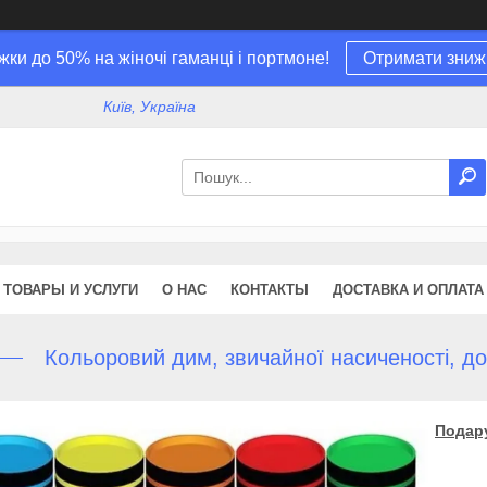
жки до 50% на жіночі гаманці і портмоне!
Отримати зниж
Київ, Україна
ТОВАРЫ И УСЛУГИ
О НАС
КОНТАКТЫ
ДОСТАВКА И ОПЛАТА
Кольоровий дим, звичайної насиченості, до
Подару