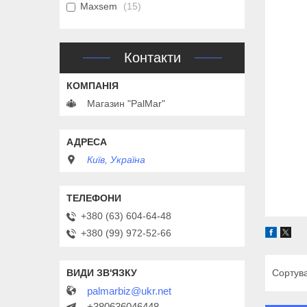
Maxsem
15
Контакти
Магазин "PalMar"
Київ, Україна
+380 (63) 604-64-48
+380 (99) 972-52-66
palmarbiz@ukr.net
+380636046448