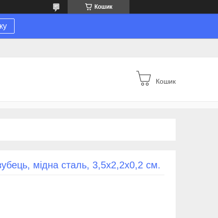
Кошик
ку
Кошик
убець, мідна сталь, 3,5х2,2х0,2 см.