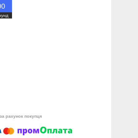
0
0
кунд
за рахунок покупця