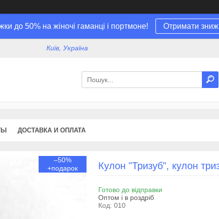
жки до 50% на жіночі гаманці і портмоне!
Отримати зниж
Київ, Україна
ТЫ
ДОСТАВКА И ОПЛАТА
–50%
Кулон "Тризуб", кулон триз
Готово до відправки
Оптом і в роздріб
Код:
010