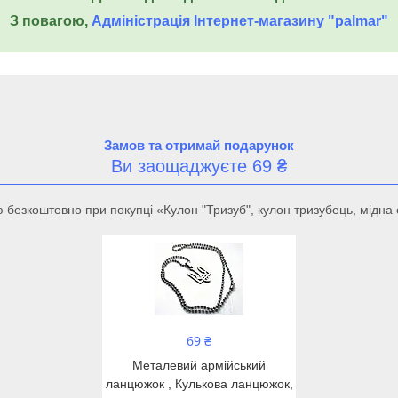
З повагою,
Адміністрація Інтернет-магазину "palmar"
Замов та отримай подарунок
Ви заощаджуєте 69 ₴
безкоштовно при покупці «Кулон "Тризуб", кулон тризубець, мідна с
69 ₴
Металевий армійський
ланцюжок , Кулькова ланцюжок,