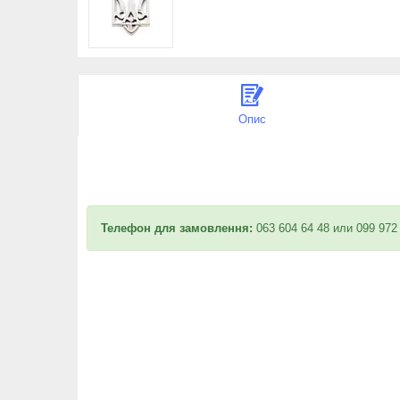
Опис
Телефон для замовлення:
063 604 64 48 или 099 972 