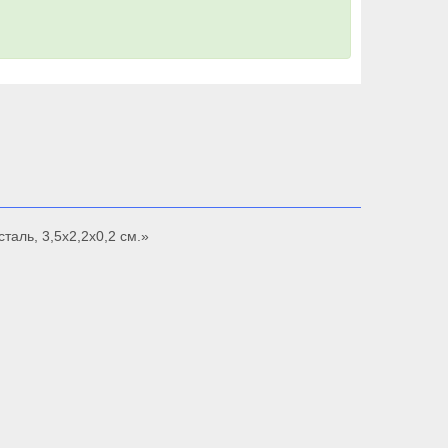
таль, 3,5х2,2х0,2 см.»