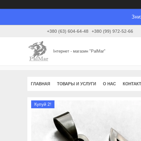
Зни
+380 (63) 604-64-48
+380 (99) 972-52-66
Інтернет - магазин "PalMar"
ГЛАВНАЯ
ТОВАРЫ И УСЛУГИ
О НАС
КОНТАК
Купуй 2!